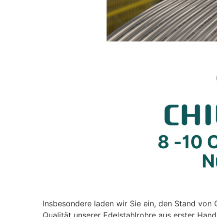
Insbesondere laden wir Sie ein, den Stand vo
Qualität unserer Edelstahlrohre aus erster Han