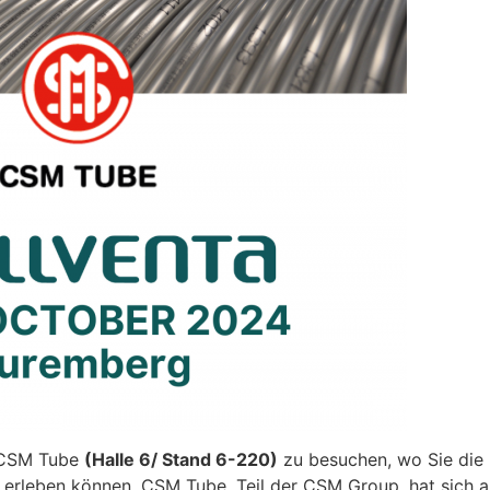
n CSM Tube
(Halle 6/ Stand 6-220)
zu besuchen, wo Sie die
d erleben können. CSM Tube, Teil der CSM Group, hat sich a