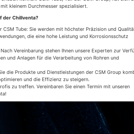
mit kleinem Durchmesser spezialisiert.
 der Chillventa?
r CSM Tube: Sie werden mit höchster Präzision und Qualitä
nwendungen, die eine hohe Leistung und Korrosionsschutz
Nach Vereinbarung stehen Ihnen unsere Experten zur Verf
en und Anlagen für die Verarbeitung von Rohren und
 Sie die Produkte und Dienstleistungen der CSM Group komb
timieren und die Effizienz zu steigern.
ofis zu treffen. Vereinbaren Sie einen Termin mit unseren
ta!