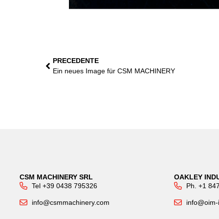
PRECEDENTE
Ein neues Image für CSM MACHINERY
CSM MACHINERY SRL
OAKLEY INDU
Tel +39 0438 795326
Ph. +1 84
info@csmmachinery.com
info@oim-