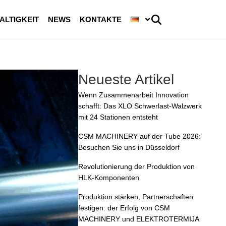
ALTIGKEIT
NEWS
KONTAKTE
Neueste Artikel
Wenn Zusammenarbeit Innovation
schafft: Das XLO Schwerlast-Walzwerk
mit 24 Stationen entsteht
CSM MACHINERY auf der Tube 2026:
Besuchen Sie uns in Düsseldorf
Revolutionierung der Produktion von
HLK-Komponenten
Produktion stärken, Partnerschaften
festigen: der Erfolg von CSM
MACHINERY und ELEKTROTERMIJA