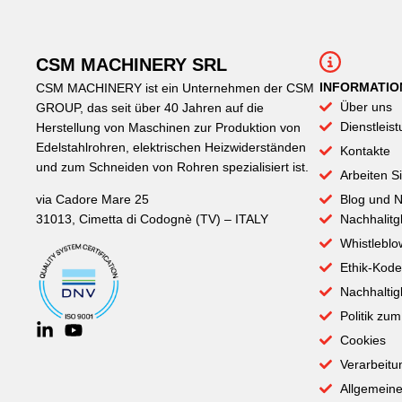
CSM MACHINERY SRL
INFORMATIO
CSM MACHINERY ist ein Unternehmen der CSM
Über uns
GROUP, das seit über 40 Jahren auf die
Dienstleis
Herstellung von Maschinen zur Produktion von
Edelstahlrohren, elektrischen Heizwiderständen
Kontakte
und zum Schneiden von Rohren spezialisiert ist.
Arbeiten S
Blog und 
via Cadore Mare 25
Nachhalitg
31013, Cimetta di Codognè (TV) – ITALY
Whistleblo
Ethik-Kode
Nachhaltig
Politik zu
Cookies
Verarbeit
Allgemein