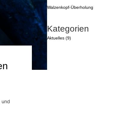
Walzenkopf-Überholung
Kategorien
Aktuelles (9)
en
- und