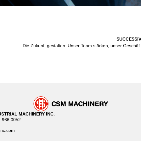
SUCCESSI
Die Zukunft gestalten
STRIAL MACHINERY INC.
7 966 0052
inc.com