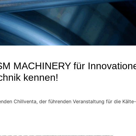
 CSM MACHINERY für Innovation
echnik kennen!
den Chillventa, der führenden Veranstaltung für die Kälte