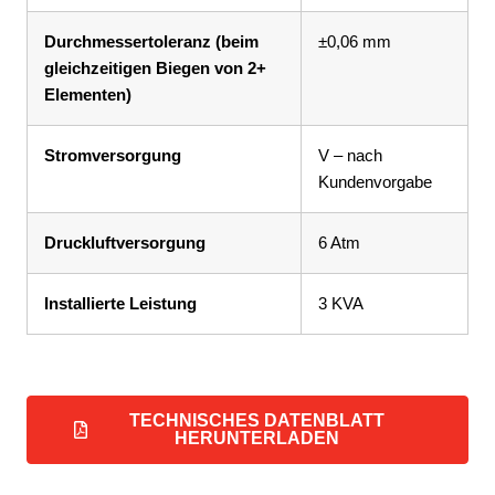
Durchmessertoleranz (beim
±0,06 mm
gleichzeitigen Biegen von 2+
Elementen)
Stromversorgung
V – nach
Kundenvorgabe
Druckluftversorgung
6 Atm
Installierte Leistung
3 KVA
TECHNISCHES DATENBLATT
HERUNTERLADEN