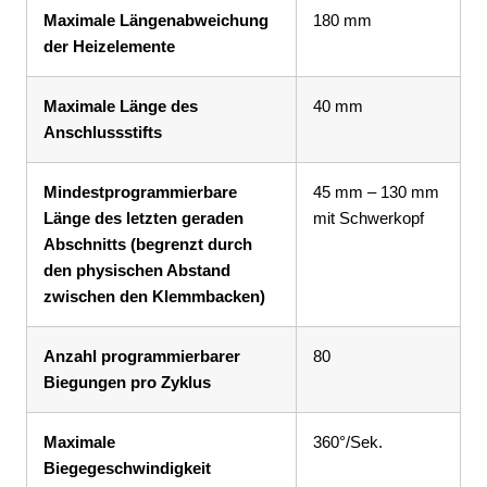
Maximale Längenabweichung
180 mm
der Heizelemente
Maximale Länge des
40 mm
Anschlussstifts
Mindestprogrammierbare
45 mm – 130 mm
Länge des letzten geraden
mit Schwerkopf
Abschnitts (begrenzt durch
den physischen Abstand
zwischen den Klemmbacken)
Anzahl programmierbarer
80
Biegungen pro Zyklus
Maximale
360°/Sek.
Biegegeschwindigkeit