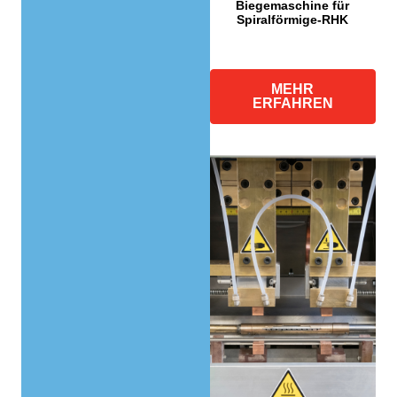
Biegemaschine für
Spiralförmige-RHK
MEHR
ERFAHREN