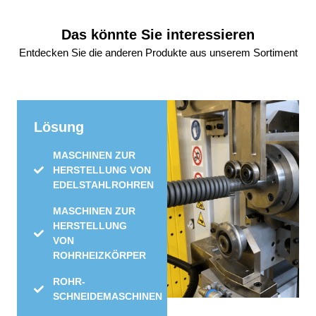
Das könnte Sie interessieren
Entdecken Sie die anderen Produkte aus unserem Sortiment
Lösung
MASCHINEN ZUR
HERSTELLUNG VON
EDELSTAHLROHREN
MASCHINEN ZUR
HERSTELLUNG
VON
ROHRHEIZKÖRPER
ROHR-
SCHNEIDEMASCHINEN