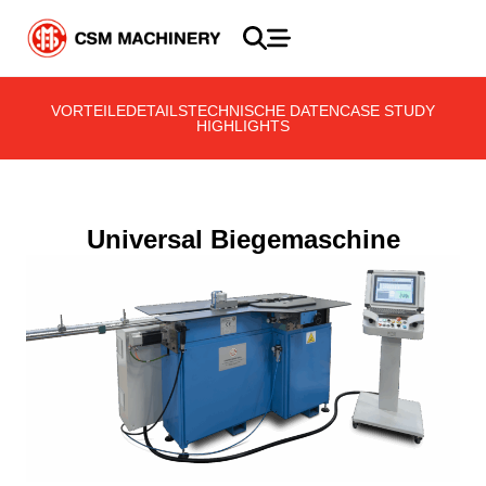
VORTEILE
DETAILS
TECHNISCHE DATEN
CASE STUDY
HIGHLIGHTS
Universal Biegemaschine