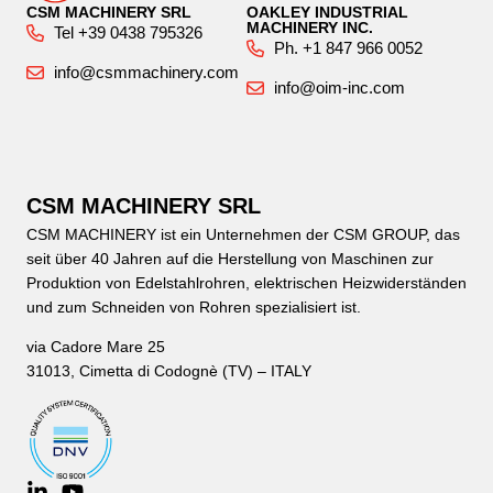
CSM MACHINERY SRL
OAKLEY INDUSTRIAL
MACHINERY INC.
Tel +39 0438 795326
Ph. +1 847 966 0052
info@csmmachinery.com
info@oim-inc.com
CSM MACHINERY SRL
CSM MACHINERY ist ein Unternehmen der CSM GROUP, das
seit über 40 Jahren auf die Herstellung von Maschinen zur
Produktion von Edelstahlrohren, elektrischen Heizwiderständen
und zum Schneiden von Rohren spezialisiert ist.
via Cadore Mare 25
31013, Cimetta di Codognè (TV) – ITALY