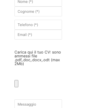
Carica qui il tuo CV: sono
ammessi file
.pdf,.doc,.docx,.odt (max
2Mb)