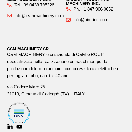
MACHINERY INC.
Tel +39 0438 795326
Ph. +1 847 966 0052
info@csmmachinery.com
info@oim-inc.com
CSM MACHINERY SRL
CSM MACHINERY è un’azienda di CSM GROUP
specializzata nella realizzazione di macchinari per la
produzione di tubo in acciaio inox, di resistenze elettriche e
per tagliare tubo, da oltre 40 anni.
via Cadore Mare 25
31013, Cimetta di Codognè (TV) – ITALY