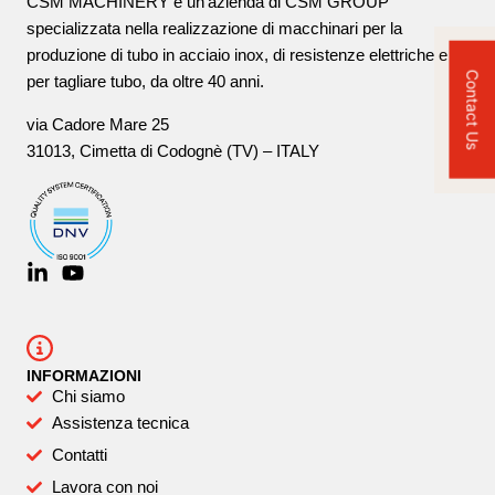
CSM MACHINERY è un’azienda di CSM GROUP
specializzata nella realizzazione di macchinari per la
produzione di tubo in acciaio inox, di resistenze elettriche e
Contact Us
per tagliare tubo, da oltre 40 anni.
via Cadore Mare 25
31013, Cimetta di Codognè (TV) – ITALY
INFORMAZIONI
Chi siamo
Assistenza tecnica
Contatti
Lavora con noi