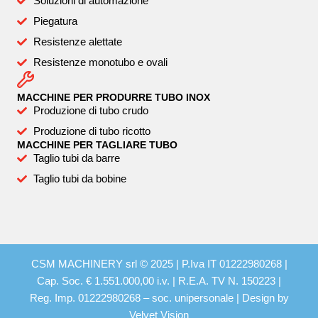
Soluzioni di automazione
Piegatura
Resistenze alettate
Resistenze monotubo e ovali
MACCHINE PER PRODURRE TUBO INOX
Produzione di tubo crudo
Produzione di tubo ricotto
MACCHINE PER TAGLIARE TUBO
Taglio tubi da barre
Taglio tubi da bobine
CSM MACHINERY srl © 2025 | P.Iva IT 01222980268 |
Cap. Soc. € 1.551.000,00 i.v. | R.E.A. TV N. 150223 |
Reg. Imp. 01222980268 – soc. unipersonale | Design by
Velvet Vision