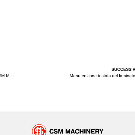
SUCCESSI
Successo su misura: la soluzione personalizzata di CSM Machinery per WIP Industries Sweden
Manutenzione testata del laminato