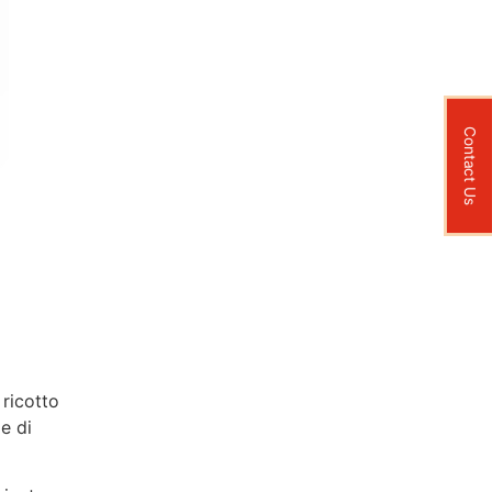
Contact Us
 ricotto
e di