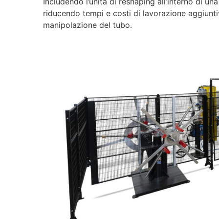
Includendo l’unità di reshaping all’interno di un
riducendo tempi e costi di lavorazione aggiuntiv
manipolazione del tubo.