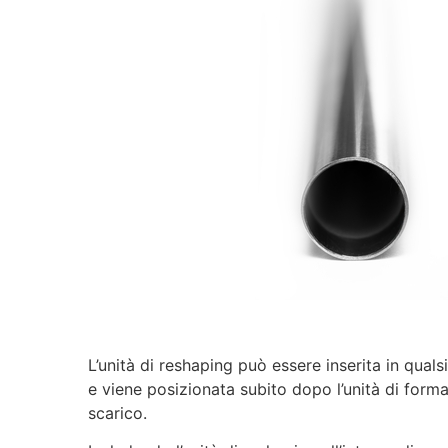
L’unità di reshaping può essere inserita in qual
e viene posizionata subito dopo l’unità di format
scarico.