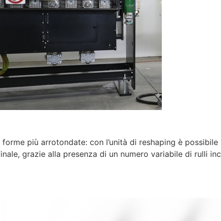
a forme più arrotondate: con l’unità di reshaping è possibile
nale, grazie alla presenza di un numero variabile di rulli inc