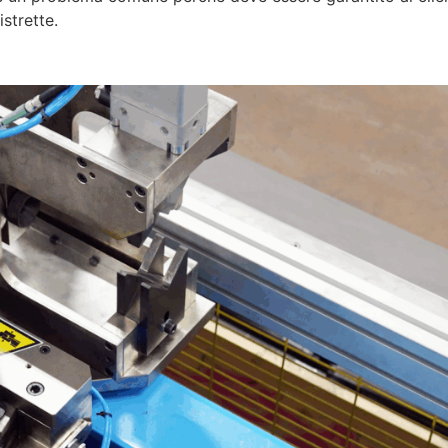
strette.