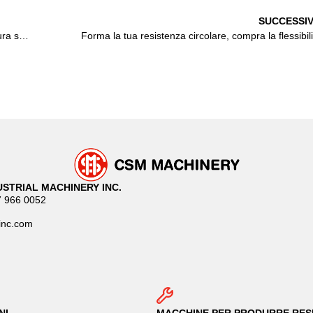
SUCCESSI
Saldatura perno spirale- Garantire la qualità di saldatura senza operatori esperti
Forma la tua resistenza circolare, compra la flessibili
STRIAL MACHINERY INC.
7 966 0052
inc.com