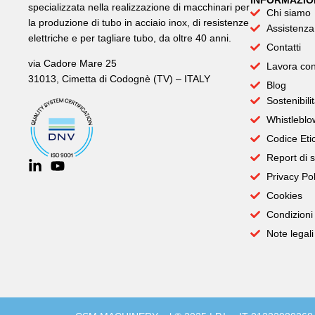
INFORMAZIO
specializzata nella realizzazione di macchinari per
Chi siamo
la produzione di tubo in acciaio inox, di resistenze
Assistenza
elettriche e per tagliare tubo, da oltre 40 anni.
Contatti
via Cadore Mare 25
Lavora con
31013, Cimetta di Codognè (TV) – ITALY
Blog
Sostenibili
Whistleblo
Codice Eti
Report di s
Privacy Pol
Cookies
Condizioni 
Note legali