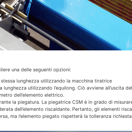
liere una delle seguenti opzioni:
a stessa lunghezza utilizzando la macchina tiratrice
a lunghezza utilizzando l’equilong. Ciò avviene all’uscita de
etro dell’elemento elettrico.
ante la piegatura. La piegatrice CSM è in grado di misurar
derata dell’elemento riscaldante. Pertanto, gli elementi risca
rsa, ma l’elemento piegato rispetterà la tolleranza richiesta