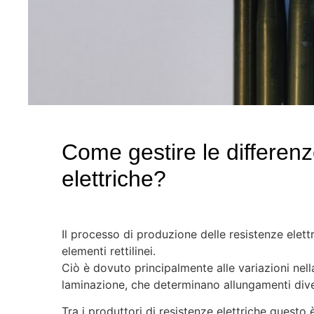
Come gestire le differenz
elettriche?
Il processo di produzione delle resistenze elett
elementi rettilinei.
Ciò è dovuto principalmente alle variazioni ne
laminazione, che determinano allungamenti diver
Tra i produttori di resistenze elettriche quest