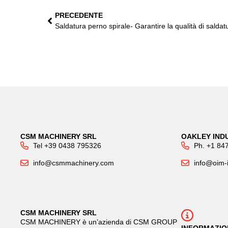
PRECEDENTE
CSM MACHINERY SRL
OAKLEY INDU
Tel +39 0438 795326
Ph. +1 84
info@csmmachinery.com
info@oim-
CSM MACHINERY SRL
CSM MACHINERY è un’azienda di CSM GROUP