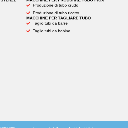
ISTENZE
MACCHINE PER PRODURRE TUBO INOX
Produzione di tubo crudo
Produzione di tubo ricotto
MACCHINE PER TAGLIARE TUBO
Taglio tubi da barre
Taglio tubi da bobine