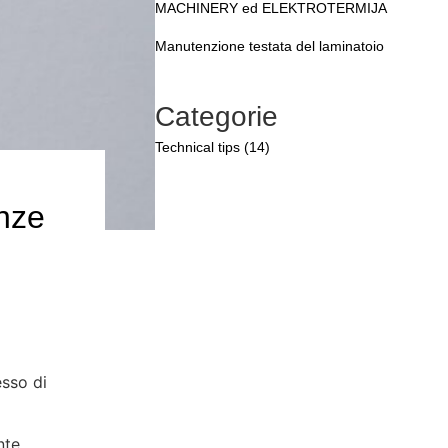
MACHINERY ed ELEKTROTERMIJA
Manutenzione testata del laminatoio
Categorie
Technical tips (14)
enze
esso di
nte