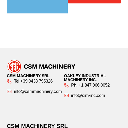
CSM MACHINERY SRL
OAKLEY INDUSTRIAL
MACHINERY INC.
Tel +39 0438 795326
Ph. +1 847 966 0052
info@csmmachinery.com
info@oim-inc.com
CSM MACHINERY SRL