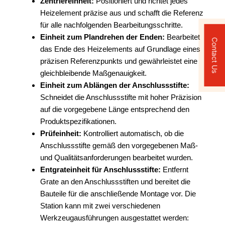
Zentriereinheit:
Positioniert und richtet jedes
Heizelement präzise aus und schafft die Referenz
für alle nachfolgenden Bearbeitungsschritte.
Einheit zum Plandrehen der Enden:
Bearbeitet
Contact Us
das Ende des Heizelements auf Grundlage eines
präzisen Referenzpunkts und gewährleistet eine
gleichbleibende Maßgenauigkeit.
Einheit zum Ablängen der Anschlussstifte:
Schneidet die Anschlussstifte mit hoher Präzision
auf die vorgegebene Länge entsprechend den
Produktspezifikationen.
Prüfeinheit:
Kontrolliert automatisch, ob die
Anschlussstifte gemäß den vorgegebenen Maß-
und Qualitätsanforderungen bearbeitet wurden.
Entgrateinheit für Anschlussstifte:
Entfernt
Grate an den Anschlussstiften und bereitet die
Bauteile für die anschließende Montage vor. Die
Station kann mit zwei verschiedenen
Werkzeugausführungen ausgestattet werden: