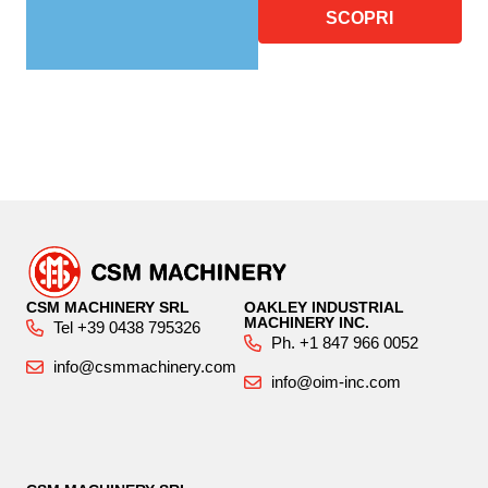
SCOPRI
CSM MACHINERY SRL
OAKLEY INDUSTRIAL
MACHINERY INC.
Tel +39 0438 795326
Ph. +1 847 966 0052
info@csmmachinery.com
info@oim-inc.com