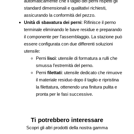
automaticamente che il taglio dei perni rispetti gli
standard dimensionali e qualitativi richiesti,
assicurando la conformità del pezzo.
Unità di sbavatura dei perni
: Rifinisce il perno
terminale eliminando le bave residue e preparando
il componente per l’assemblaggio. La stazione può
essere configurata con due differenti soluzioni
utensile:
Perni
lisci
: utensile di formatura a rulli che
smussa l’estremità del perno.
Perni
filettati
: utensile dedicato che rimuove
il materiale residuo dopo il taglio e ripristina
la filettatura, ottenendo una finitura pulita e
pronta per le fasi successive.
Ti potrebbero interessare
Scopri gli altri prodotti della nostra gamma