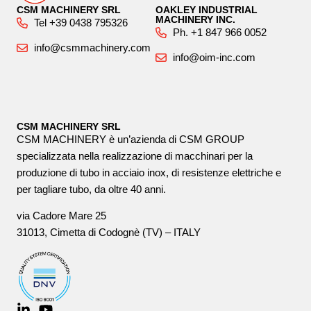
CSM MACHINERY SRL
OAKLEY INDUSTRIAL
MACHINERY INC.
Tel +39 0438 795326
Ph. +1 847 966 0052
info@csmmachinery.com
info@oim-inc.com
CSM MACHINERY SRL
CSM MACHINERY è un’azienda di CSM GROUP
specializzata nella realizzazione di macchinari per la
produzione di tubo in acciaio inox, di resistenze elettriche e
per tagliare tubo, da oltre 40 anni.
via Cadore Mare 25
31013, Cimetta di Codognè (TV) – ITALY