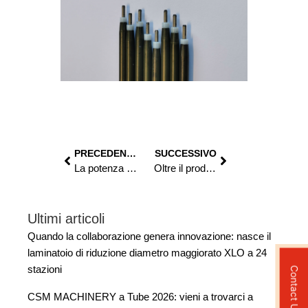
PRECEDENTE
SUCCESSIVO
La potenza dei dati in tempo reale: analizzare il processo produttivo con le statistiche – Backer OBR
Oltre il prodotto. Scopri l’azienda e i suoi servizi nel nuovo video corporate
Ultimi articoli
Quando la collaborazione genera innovazione: nasce il
laminatoio di riduzione diametro maggiorato XLO a 24
stazioni
Contact Us
CSM MACHINERY a Tube 2026: vieni a trovarci a