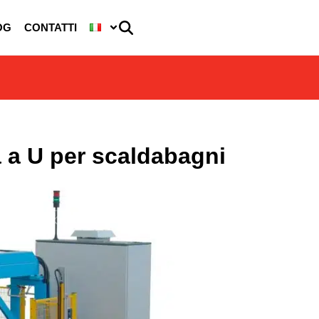
OG
CONTATTI
ra a U per scaldabagni