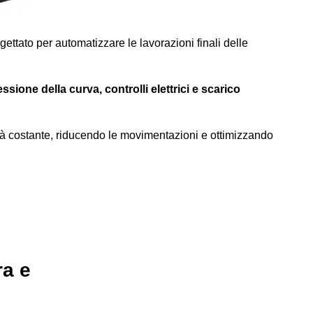
ato per automatizzare le lavorazioni finali delle
ssione della curva, controlli elettrici e scarico
lità costante, riducendo le movimentazioni e ottimizzando
ra e