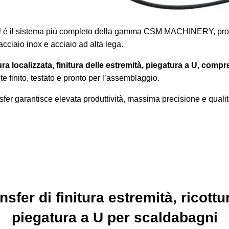
U
è il sistema più completo della gamma CSM MACHINERY, progett
acciaio inox e acciaio ad alta lega.
ura localizzata, finitura delle estremità, piegatura a U, compre
 finito, testato e pronto per l’assemblaggio.
ransfer garantisce elevata produttività, massima precisione e qua
nsfer di finitura estremità, ricottu
piegatura a U per scaldabagni