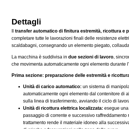
Dettagli
Il
transfer automatico di finitura estremità, ricottura e 
completare tutte le lavorazioni finali delle resistenze elettr
scaldabagni, consegnando un elemento piegato, collaudat
La macchina è suddivisa in
due sezioni di lavoro
, sincr
che movimenta automaticamente ogni elemento durante l’in
Prima sezione: preparazione delle estremità e ricottur
Unità di carico automatico:
un sistema di manipol
automaticamente ogni elemento dal contenitore di a
sulla linea di trasferimento, avviando il ciclo di lavo
Unità di ricottura elettrica localizzata:
esegue una 
passaggio di corrente e successivo raffreddamento
trattamento rende il materiale idoneo alla successiva