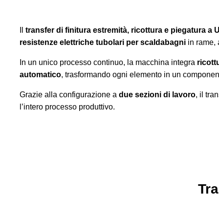
Il
transfer di finitura estremità, ricottura e piegatura a 
resistenze elettriche tubolari per scaldabagni
in rame, 
In un unico processo continuo, la macchina integra
ricott
automatico
, trasformando ogni elemento in un componente
Grazie alla configurazione a
due sezioni di lavoro
, il t
l’intero processo produttivo.
Tra