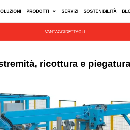
SOLUZIONI
PRODOTTI
SERVIZI
SOSTENIBILITÀ
BL
VANTAGGI
DETTAGLI
estremità, ricottura e piegatu